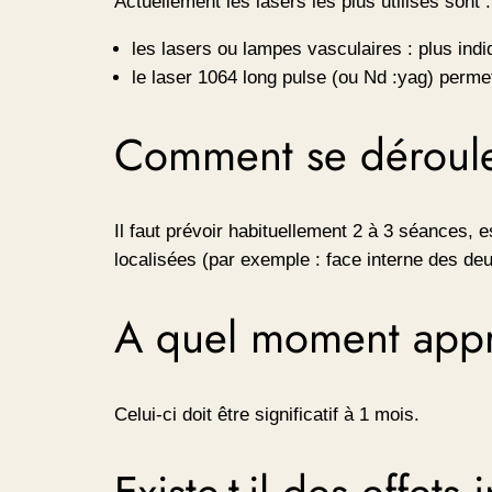
Actuellement les lasers les plus utilisés sont :
les lasers ou lampes vasculaires : plus ind
le laser 1064 long pulse (ou Nd :yag) perme
Comment se déroule 
Il faut prévoir habituellement 2 à 3 séances,
localisées (par exemple : face interne des de
A quel moment appréc
Celui-ci doit être significatif à 1 mois.
Existe-t-il des effets