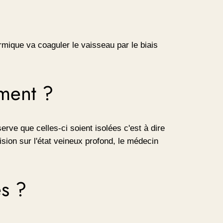
rmique va coaguler le vaisseau par le biais
ement ?
erve que celles-ci soient isolées c'est à dire
sion sur l'état veineux profond, le médecin
és ?