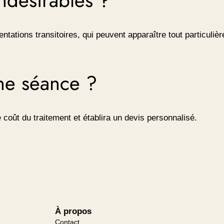
mentations transitoires, qui peuvent apparaître tout particuliè
une séance ?
 le coût du traitement et établira un devis personnalisé.
À propos
Contact