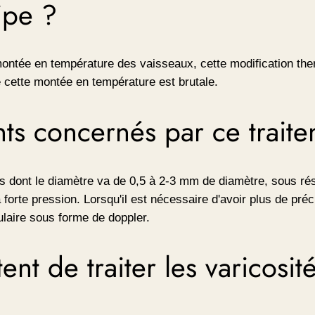
ipe ?
 montée en température des vaisseaux, cette modification the
que cette montée en température est brutale.
nts concernés par ce trait
tés dont le diamètre va de 0,5 à 2-3 mm de diamètre, sous rés
orte pression. Lorsqu'il est nécessaire d'avoir plus de préci
ulaire sous forme de doppler.
nt de traiter les varicosit