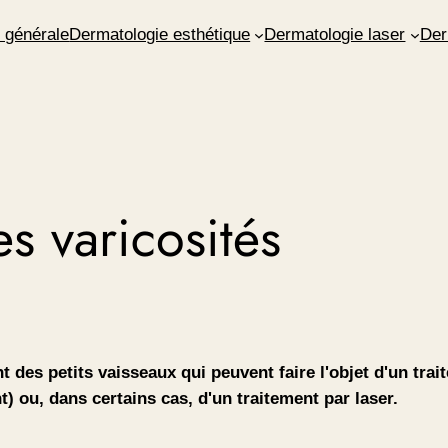
 générale
Dermatologie esthétique
Dermatologie laser
Der
es varicosités
 des petits vaisseaux qui peuvent faire l'objet d'un trai
) ou, dans certains cas, d'un traitement par laser.