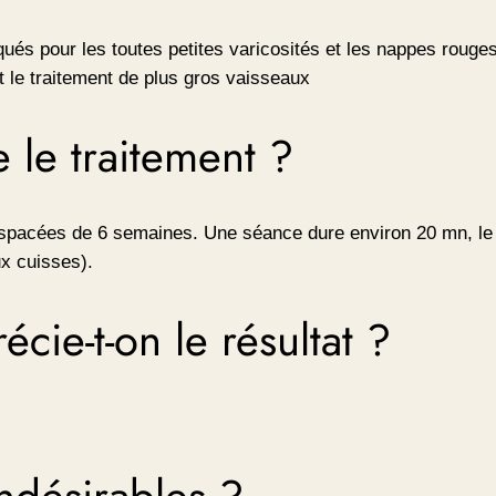
iqués pour les toutes petites varicosités et les nappes roug
t le traitement de plus gros vaisseaux
le traitement ?
 espacées de 6 semaines. Une séance dure environ 20 mn, le
ux cuisses).
ie-t-on le résultat ?
 indésirables ?